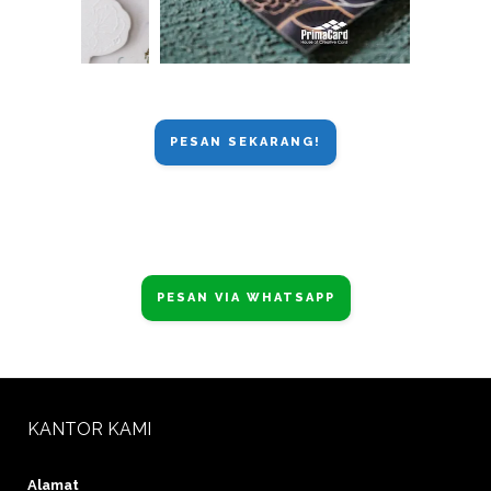
PESAN SEKARANG!
PESAN VIA WHATSAPP
KANTOR KAMI
Alamat