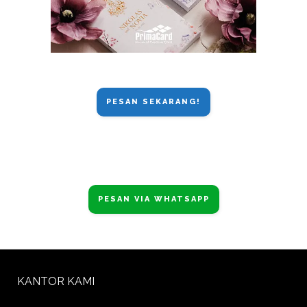
PESAN SEKARANG!
PESAN VIA WHATSAPP
KANTOR KAMI