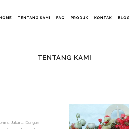
HOME
TENTANG KAMI
FAQ
PRODUK
KONTAK
BLO
TENTANG KAMI
nir di Jakarta. Dengan